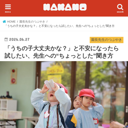
menu
search
HOME
園長先生のつぶやき
「うちの子大丈夫かな？」と不安になったら試したい、先生への“ちょっとした”聞き方
2026.06.27
園長先生のつぶやき
「うちの子大丈夫かな？」と不安になったら
試したい、先生への“ちょっとした”聞き方