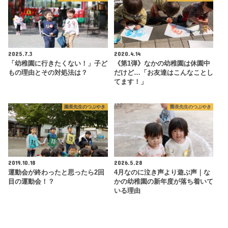
2025.7.3
2020.4.14
「幼稚園に行きたくない！」子ど
《第1弾》なかの幼稚園は休園中
もの理由とその対処法は？
だけど…「お友達はこんなことし
てます！」
園長先生のつぶやき
園長先生のつぶやき
2019.10.18
2026.5.28
運動会が終わったと思ったら2回
4月なのに泣き声より遊ぶ声｜な
目の運動会！？
かの幼稚園の新年度が落ち着いて
いる理由