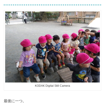
KODAK Digital Still Camera
最後に一つ。