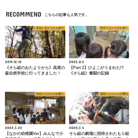
RECOMMEND
こちらの記事も人気です。
先生たちからのお便り
先生たちからのお便り
2019.12.12
2022.8.5
《そら組のおたよりから》高尾の
【Part 2】ひよこがうまれた!?
森自然学校に行ってきました！
《そら組》奮闘の記録
先生たちからのお便り
先生たちからのお便り
2022.3.22
2020.3.4
【なかの幼稚園Ver】みんなで小
そら組の劇場に招待されたもり組