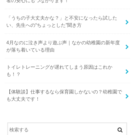
者の安心にもつながります！
「うちの子大丈夫かな？」と不安になったら試した
い、先生への“ちょっとした”聞き方
4月なのに泣き声より遊ぶ声｜なかの幼稚園の新年度
が落ち着いている理由
トイレトレーニングが遅れてしまう原因はこれか
も！？
【体験談】仕事するなら保育園しかないの？幼稚園で
も大丈夫です！