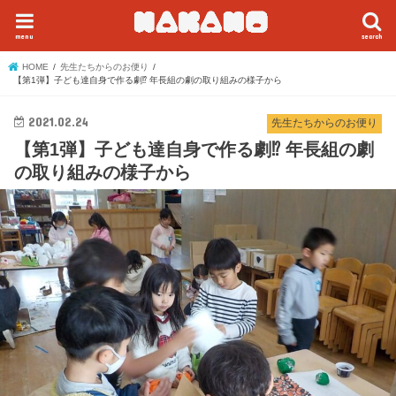
menu
search
HOME
先生たちからのお便り
【第1弾】子ども達自身で作る劇⁉︎ 年長組の劇の取り組みの様子から
2021.02.24
先生たちからのお便り
【第1弾】子ども達自身で作る劇⁉︎ 年長組の劇
の取り組みの様子から