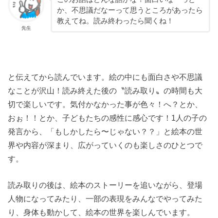
か、不思議だなーって思うところがあったら
教えてね。読み終わったら聞くね！
先生
と伝えてから読んでいます。絵の中にも面白さや不思議
なことが沢山！読み終えた後の〝読み取り〟の時間も大
切で楽しいです。気付かなかった事が色々！へ？とか、
おぉ！！とか、子どもたちの感性に感心です！1人の子の
発言から、「もしかしたら〜じゃない？？」と絵本の世
界や内容が深まり、広がっていくのも楽しさのひとつで
す。
読み取りの後は、絵本のストーリーを追いながら、登場
人物になってみたり、一部の表現をみんなでやってみた
り、身体も動かして、絵本の世界を楽しんでいます。