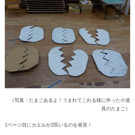
（写真：たまごあるよ！うまれてこれる様に作った小道
具のたまご）
1ページ目にカエルが2匹いるのを発見！