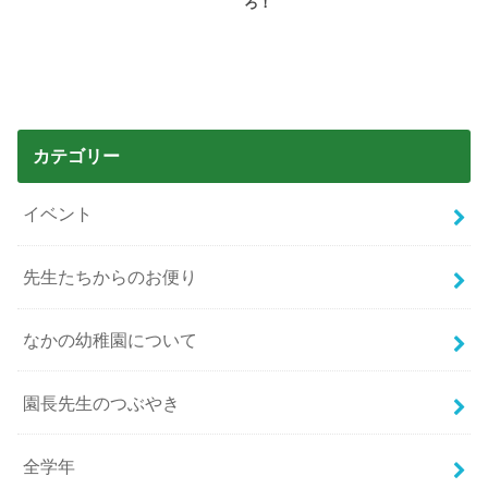
ろ！
カテゴリー
イベント
先生たちからのお便り
なかの幼稚園について
園長先生のつぶやき
全学年