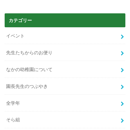
カテゴリー
イベント
先生たちからのお便り
なかの幼稚園について
園長先生のつぶやき
全学年
そら組