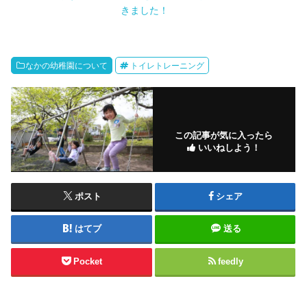
きました！
なかの幼稚園について
トイレトレーニング
この記事が気に入ったら
いいねしよう！
ポスト
シェア
はてブ
送る
Pocket
feedly