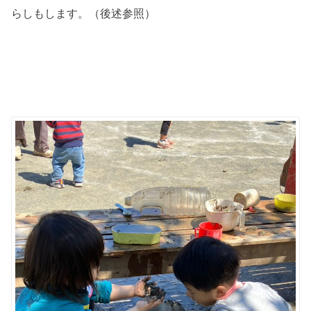
らしもします。（後述参照）