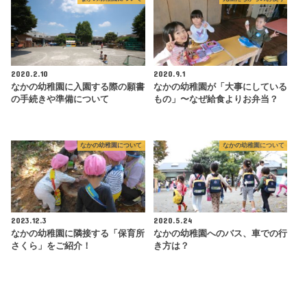
2020.2.10
2020.9.1
なかの幼稚園に入園する際の願書
なかの幼稚園が「大事にしている
の手続きや準備について
もの」〜なぜ給食よりお弁当？
なかの幼稚園について
なかの幼稚園について
2023.12.3
2020.5.24
なかの幼稚園に隣接する「保育所
なかの幼稚園へのバス、車での行
さくら」をご紹介！
き方は？