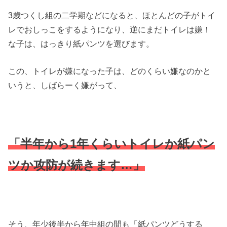
3歳つくし組の二学期などになると、ほとんどの子がトイ
レでおしっこをするようになり、逆にまだトイレは嫌！
な子は、はっきり紙パンツを選びます。
この、トイレが嫌になった子は、どのくらい嫌なのかと
いうと、しばらーく嫌がって、
「半年から1年くらいトイレか紙パン
ツか攻防が続きます…」
そう、年少後半から年中組の間も「紙パンツどうする