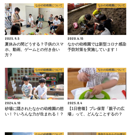
なかの幼稚園について
なかの幼稚園について
2025.9.5
2020.6.15
夏休みの間どうする？子供のスマ
なかの幼稚園では新型コロナ感染
ホ、動画、ゲームとの付き合い
予防対策を実施しています！
方？
なかの幼稚園について
なかの幼稚園について
2024.6.10
2025.8.4
砂場に隠されたなかの幼稚園の想
【1日密着】プレ保育「親子の広
い！？いろんな力が生まれる！？
場」って、どんなことするの？
なかの幼稚園について
先生たちからのお便り