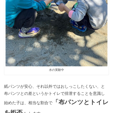
水の実験中
紙パンツが安心、それ以外ではおしっこしたくない、と
布パンツとの差というかトイレで排泄することを意識し
「布パンツとトイレ
始めた子は、相当な割合で
を拒否」